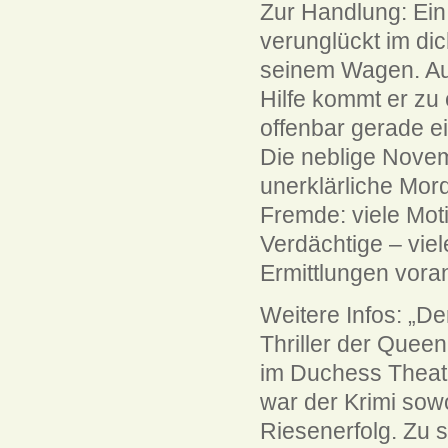
Zur Handlung: Ei
verunglückt im dic
seinem Wagen. Au
Hilfe kommt er zu
offenbar gerade 
Die neblige Nove
unerklärliche Mor
Fremde: viele Moti
Verdächtige – vie
Ermittlungen vora
Weitere Infos: „De
Thriller der Quee
im Duchess Theatr
war der Krimi sowo
Riesenerfolg. Zu 