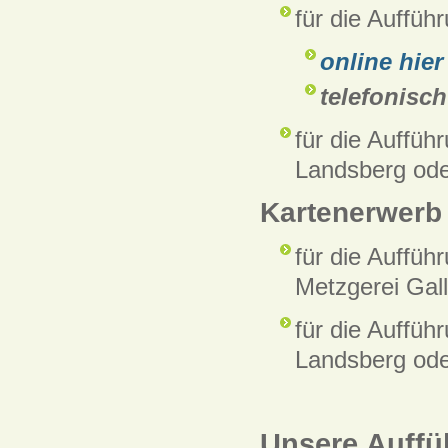
für die Auffü
online hier
telefonisch
für die Auffü
Landsberg ode
Kartenerwerb
für die Auffü
Metzgerei Gal
für die Auffü
Landsberg ode
Unsere
Auffü