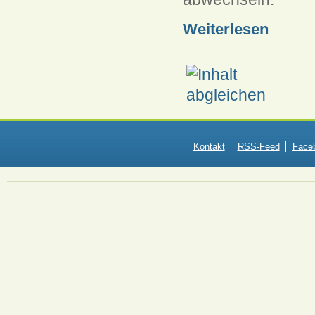
Weiterlesen
Kontakt
RSS-Feed
Face