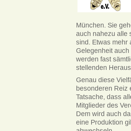
München. Sie gehe
auch nahezu alle 
sind. Etwas mehr a
Gelegenheit auch 
werden fast sämtli
stellenden Heraus
Genau diese Vielf
besonderen Reiz 
Tatsache, dass all
Mitglieder des Ve
Dem wird auch da
eine Produktion gi
abwechseln.