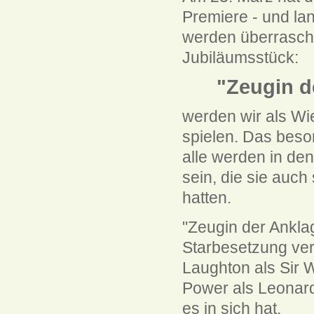
Premiere - und la
werden überrasch
Jubiläumsstück:
"Zeugin d
werden wir als W
spielen. Das beso
alle werden in de
sein, die sie auc
hatten.
"Zeugin der Ankla
Starbesetzung verf
Laughton als Sir W
Power als Leonard
es in sich hat.