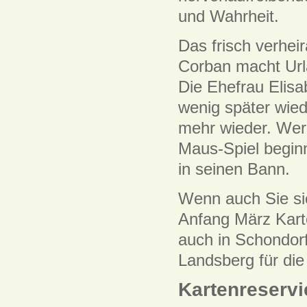
und Wahrheit.
Das frisch verhei
Corban macht Urla
Die Ehefrau Elisa
wenig später wiede
mehr wieder. Wer 
Maus-Spiel begin
in seinen Bann.
Wenn auch Sie si
Anfang März Karte
auch in Schondorf
Landsberg für die
Kartenreserv