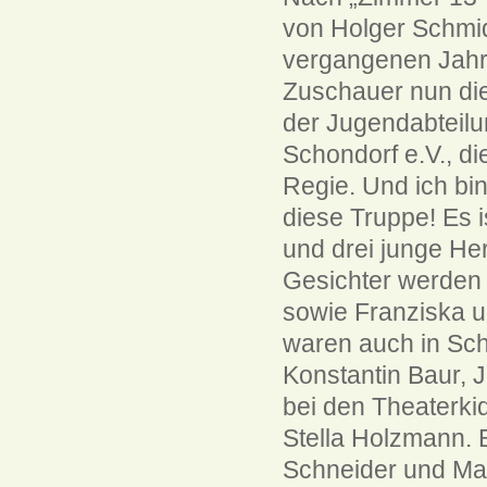
von Holger Schmid
vergangenen Jahr
Zuschauer nun die
der Jugendabteilu
Schondorf e.V., d
Regie. Und ich bin
diese Truppe! Es 
und drei junge He
Gesichter werden 
sowie Franziska u
waren auch in Sch
Konstantin Baur, 
bei den Theaterki
Stella Holzmann. 
Schneider und Mar