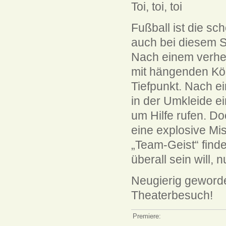
Toi, toi, toi
Fußball ist die sc
auch bei diesem S
Nach einem verhe
mit hängenden Köp
Tiefpunkt. Nach e
in der Umkleide ei
um Hilfe rufen. D
eine explosive Mi
„Team-Geist“ find
überall sein will,
Neugierig geworde
Theaterbesuch!
Premiere: