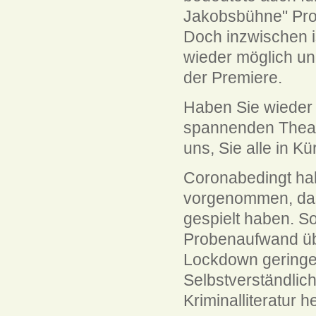
Jakobsbühne" Pro
Doch inzwischen i
wieder möglich un
der Premiere.
Haben Sie wieder 
spannenden Theat
uns, Sie alle in K
Coronabedingt hab
vorgenommen, das
gespielt haben. S
Probenaufwand übe
Lockdown geringe
Selbstverständlic
Kriminalliteratur 