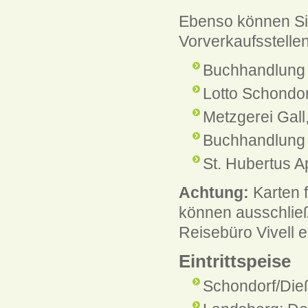
Ebenso können Sie
Vorverkaufsstelle
Buchhandlung 
Lotto Schondor
Metzgerei Gall
Buchhandlung
St. Hubertus 
Achtung:
Karten f
können ausschließ
Reisebüro Vivell 
Eintrittspeise
Schondorf/Die