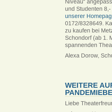
Niveau“ angepass
und Studenten 8,-
unserer Homepag
0172/8328649. Kar
zu kaufen bei Met
Schondorf (ab 1. 
spannenden Theat
Alexa Dorow, Sch
WEITERE AU
PANDEMIEB
Liebe Theaterfreu