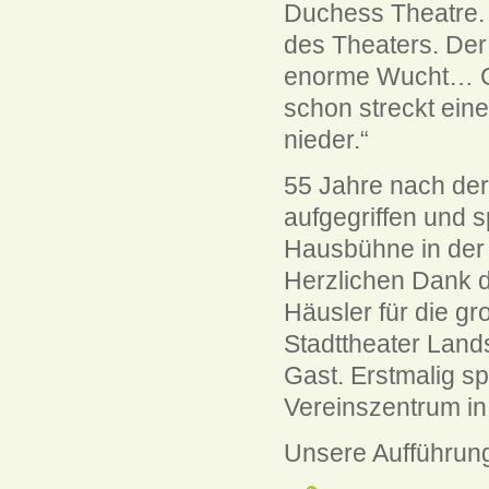
Duchess Theatre. 
des Theaters. Der
enorme Wucht… G
schon streckt ein
nieder.“
55 Jahre nach der
aufgegriffen und s
Hausbühne in der
Herzlichen Dank d
Häusler für die g
Stadttheater Land
Gast. Erstmalig s
Vereinszentrum in
Unsere Aufführun