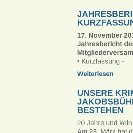
JAHRESBERI
KURZFASSU
17. November 20
Jahresbericht de
Mitgliederversa
• Kurzfassung -
Weiterlesen
UNSERE KRI
JAKOBSBÜHN
BESTEHEN
20 Jahre und kein 
Am 23. März hat 