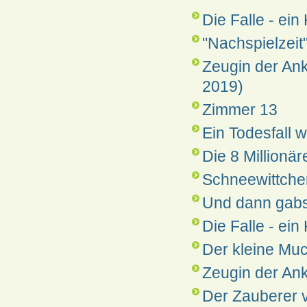
Die Falle - ein
"Nachspielzeit
Zeugin der An
2019)
Zimmer 13
Ein Todesfall w
Die 8 Millionär
Schneewittchen
Und dann gabs
Die Falle - ein 
Der kleine Muc
Zeugin der An
Der Zauberer 