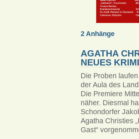
2 Anhänge
AGATHA CHR
NEUES KRIM
Die Proben laufen
der Aula des Lan
Die Premiere Mitt
näher. Diesmal hab
Schondorfer Jako
Agatha Christies 
Gast“ vorgenomm