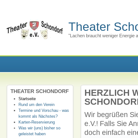
Theater Scho
"Lachen braucht weniger Energie a
HERZLICH 
THEATER SCHONDORF
Startseite
SCHONDORF
Rund um den Verein
Termine und Vorschau - was
Wir begrüßen Sie
kommt als Nächstes?
e.V.! Falls Sie 
Karten-Reservierung
Was wir (uns) bisher so
doch einfach ein
geleistet haben