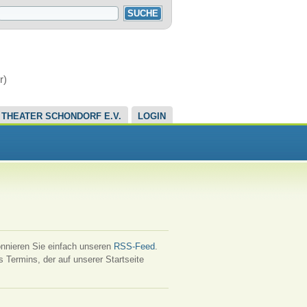
r)
THEATER SCHONDORF E.V.
LOGIN
onnieren Sie einfach unseren
RSS-Feed
.
s Termins, der auf unserer Startseite