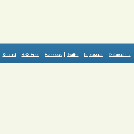
Kontakt
RSS-Feed
Facebook
Twitter
Impressum
Datenschutz