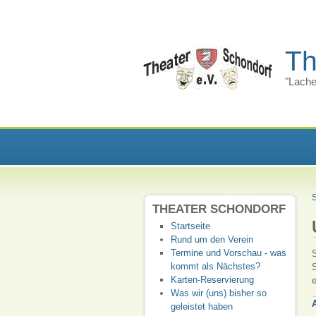
Th
"Lache
S
THEATER SCHONDORF
Startseite
Rund um den Verein
Termine und Vorschau - was
kommt als Nächstes?
S
Karten-Reservierung
e
Was wir (uns) bisher so
geleistet haben