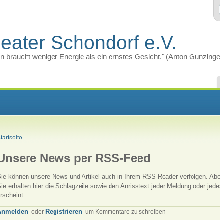
eater Schondorf e.V.
n braucht weniger Energie als ein ernstes Gesicht." (Anton Gunzinge
tartseite
Unsere News per RSS-Feed
Sie können unsere News und Artikel auch in Ihrem RSS-Reader verfolgen. Ab
ie erhalten hier die Schlagzeile sowie den Anrisstext jeder Meldung oder jede
rscheint.
Anmelden
oder
Registrieren
um Kommentare zu schreiben