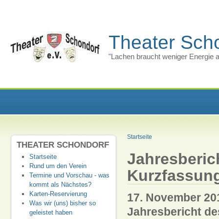
Theater Scho
"Lachen braucht weniger Energie a
Startseite
THEATER SCHONDORF
Jahresberich
Startseite
Rund um den Verein
Kurzfassun
Termine und Vorschau - was
kommt als Nächstes?
Karten-Reservierung
17. November 20
Was wir (uns) bisher so
Jahresbericht de
geleistet haben