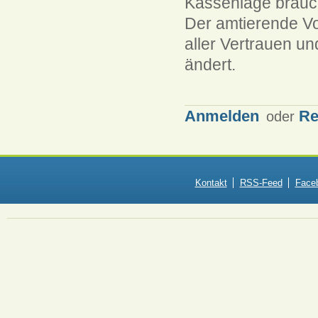
Kassenlage brauc
Der amtierende Vo
aller Vertrauen un
ändert.
Anmelden
Re
oder
Kontakt
RSS-Feed
Face