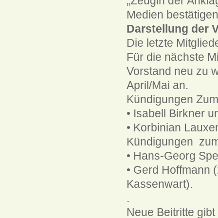
„Zeugin der Ankla
Medien bestätigen
Darstellung der 
Die letzte Mitgli
Für die nächste M
Vorstand neu zu w
April/Mai an.
Kündigungen Zum
• Isabell Birkner u
• Korbinian Lauxe
Kündigungen zum
• Hans-Georg Spe
• Gerd Hoffmann (
Kassenwart).
.
Neue Beitritte gib