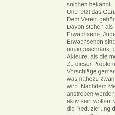
solchen bekannt.
Und jetzt das Gan
Dem Verein gehöre
Davon stehen als 
Erwachsene, Juge
Erwachsenen sind 
uneingeschränkt b
Akteure, als die 
Zu dieser Problem
Vorschläge gemach
was nahezu zwang
wird. Nachdem Men
anstreben werden,
aktiv sein wollen
die Reduzierung d