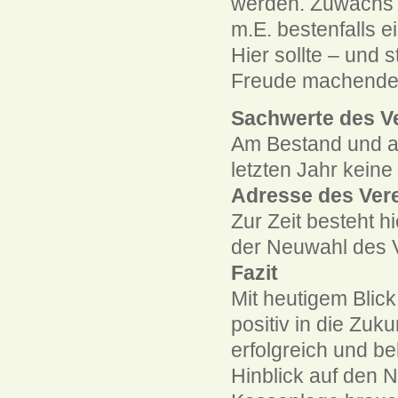
werden. Zuwachs a
m.E. bestenfalls 
Hier sollte – und 
Freude machenden F
Sachwerte des V
Am Bestand und a
letzten Jahr kein
Adresse des Ver
Zur Zeit besteht h
der Neuwahl des 
Fazit
Mit heutigem Blic
positiv in die Zuk
erfolgreich und be
Hinblick auf den 